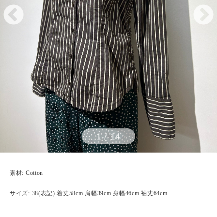
1
/
14
素材: Cotton
サイズ: 38(表記) 着丈58cm 肩幅39cm 身幅46cm 袖丈64cm