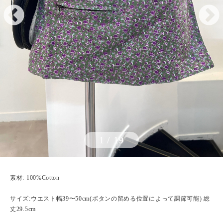
1
/
19
素材: 100%Cotton
サイズ:ウエスト幅39〜50cm(ボタンの留める位置によって調節可能) 総
丈29.5cm