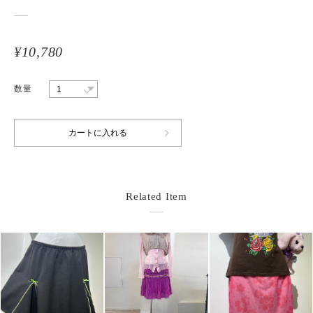
¥10,780
数量
Related Item