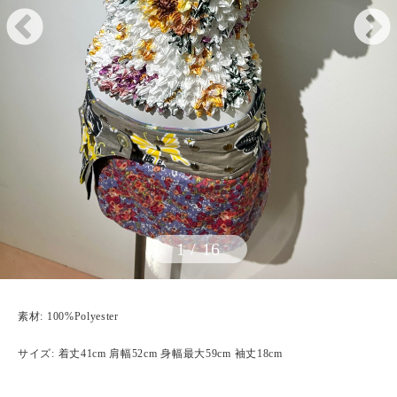
1
/
16
素材: 100%Polyester
サイズ: 着丈41cm 肩幅52cm 身幅最大59cm 袖丈18cm