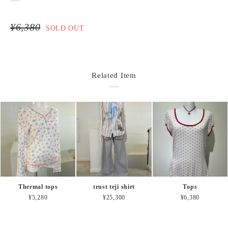
¥6,380
SOLD OUT
Related Item
Thermal tops
trust teji shirt
Tops
¥5,280
¥25,300
¥6,380