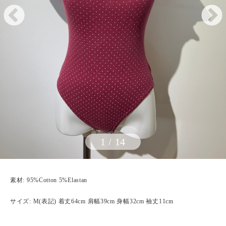
1
/
14
素材: 95%Cotton 5%Elastan
サイズ: M(表記) 着丈64cm 肩幅39cm 身幅32cm 袖丈11cm