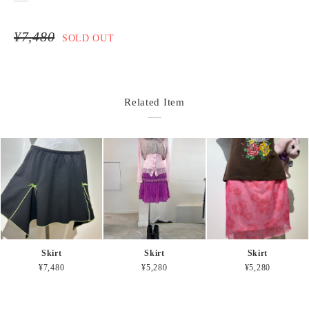
¥7,480
SOLD OUT
Related Item
Skirt
Skirt
Skirt
¥7,480
¥5,280
¥5,280